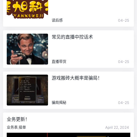
读后感
04-25
常见的直播中控话术
直播带货
04-25
游戏搬砖大概率是骗局！
骗局揭秘
04-25
业务更新！
业务表
,
接单
April 22, 2024