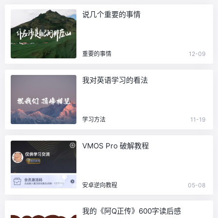
说几个重要的事情
重要的事情
12-09
我对英语学习的看法
学习方法
11-19
VMOS Pro 破解教程
安卓逆向教程
05-08
我的《阿Q正传》600字读后感