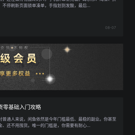
，不停刷新页面锁单凑单，手指划到发酸，最后...
08-07
货零基础入门攻略
对普通人来说，闲鱼依然是今年门槛最低、最稳的副业。你甚至
金、还不用囤货。唯一的门槛是，你需要有耐心...