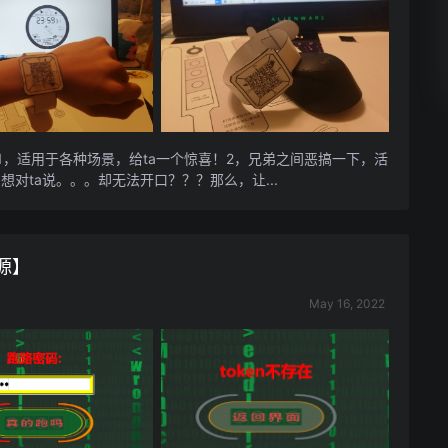
1，适用于各种场景，给ta一个惊喜！2，兄弟之间恶搞一下，活
对ta说。。。却无法开口？？？那么，让...
源】
May 16, 2022