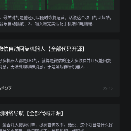
。最关键的是他还可以随时恢复运营。话说这个项目的UI超酷，
音乐自动播放；3、输入框完美适配手机端和电脑端...
的微信自动回复机器人【全部代码开源】
好多机器人都是QQ的，就算是微信的还大多收费并且只能回复
消息，无法处理聊群消息，于是延旭群管机器人...
技术分享
05-15
创网络导航【全部代码开源】
：聚合几大搜索引擎，提高查询效率。话说：这个项目没什么好
简单的小项目。效果图如下：代码说明：代码如...