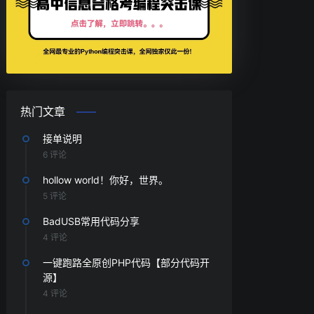
热门文章
接单说明
6 评论
hollow world！你好，世界。
5 评论
BadUSB常用代码分享
4 评论
一键跑路全原创PHP代码【部分代码开
源】
4 评论