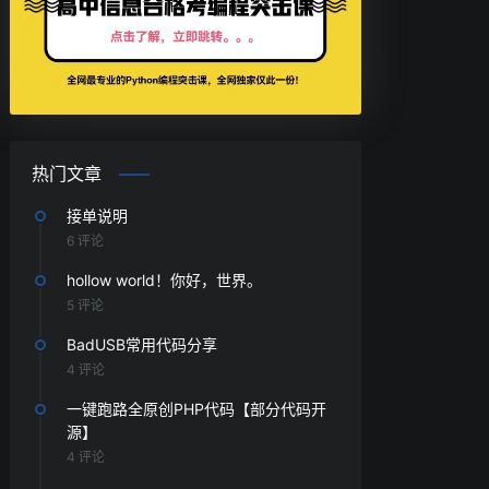
热门文章
接单说明
6 评论
hollow world！你好，世界。
5 评论
BadUSB常用代码分享
4 评论
一键跑路全原创PHP代码【部分代码开
源】
4 评论