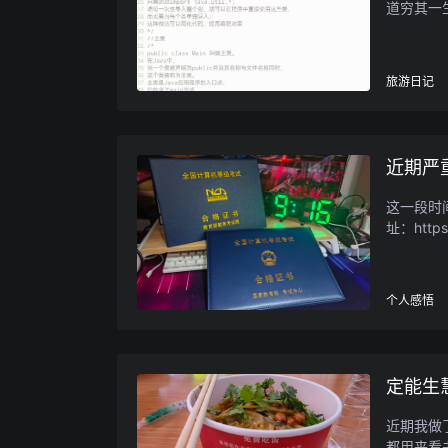
道穷其一
旅游日记
近期严
这一段时
址：https:
个人感悟
定能生
近期我做
都用来看书