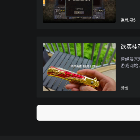
骗局揭秘
欲买桂
曾经最喜
游戏网站，
感慨