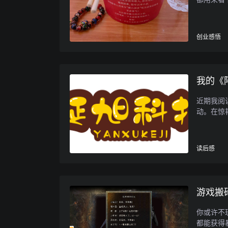
创业感悟
我的《
近期我阅
动。在惊
读后感
游戏搬
你或许不
都能获得