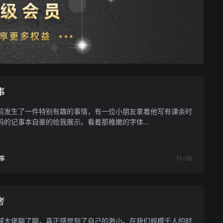
事
前发生了一件特别有趣的事情，有一位小朋友拿着他写有课余时
码的记事本自豪的给我展示。看着那稚嫩的字体...
事
11-19
考
域大佬聊了聊，真正感觉到了自己的渺小。在我们规模千人的时