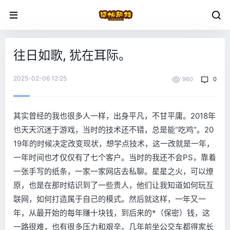
往日如歌, 犹在耳际。
2025-02-06 12:25
960
0
其实曾经的我也很多人一样，出身平凡，不甘平庸。2018年
也天天沉迷于游戏，当时的技术还不错，总是能“吃鸡”。20
19年的时候决定改变现状，想学点技术，这一改就是一年，
一年时间也才仅仅有了七个客户。当时的我还不会PS，靠着
一张手写的纸条，一家一家网店去私聊。星星之火，可以燎
原，也是在那时结识到了一些贵人，他们让我知道如何玩互
联网，如何打造属于自己的模式。然后就这样，一年又一
年，从最开始的每年赚十块钱，到后来的
*
（保密）钱，这
一路很难，也有很多压力和艰辛。几年前坐公交车都得家长